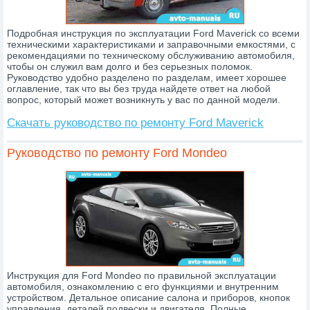
Подробная инструкция по эксплуатации Ford Maverick со всеми
техническими характеристиками и заправочными емкостями, с
рекомендациями по техническому обслуживанию автомобиля,
чтобы он служил вам долго и без серьезных поломок.
Руководство удобно разделено по разделам, имеет хорошее
оглавление, так что вы без труда найдете ответ на любой
вопрос, который может возникнуть у вас по данной модели.
Скачать руководство по ремонту Ford Maverick
Руководство по ремонту Ford Mondeo
Инструкция для Ford Mondeo по правильной эксплуатации
автомобиля, ознакомлению с его функциями и внутренним
устройством. Детальное описание салона и приборов, кнопок
управления, деталей подвески и двигателя. Полные