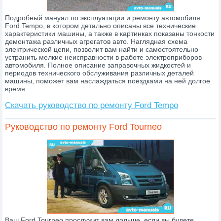
Подробный мануал по эксплуатации и ремонту автомобиля
Ford Tempo, в котором детально описаны все технические
характеристики машины, а также в картинках показаны тонкости
демонтажа различных агрегатов авто. Наглядная схема
электрической цепи, позволит вам найти и самостоятельно
устранить мелкие неисправности в работе электроприборов
автомобиля. Полное описание заправочных жидкостей и
периодов технического обслуживания различных деталей
машины, поможет вам наслаждаться поездками на ней долгое
время.
Скачать руководство по ремонту Ford Tempo
Руководство по ремонту Ford Tourneo
Ваш Ford Tourneo прослужит вам дольше, если вы будете