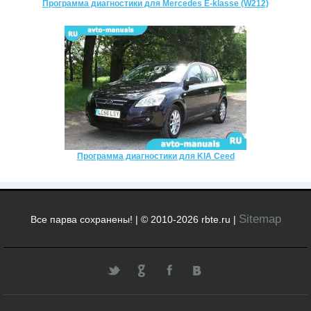
Программа диагностики для Mercedes E-klasse (W212)
Программа диагностики для KIA Ceed
Sitemap
Все парва сохранены! | © 2010-2026 rbte.ru |