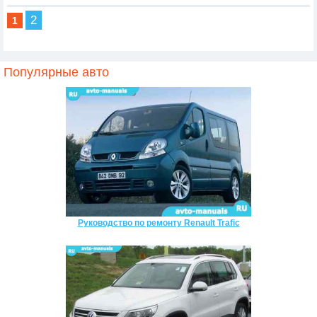
2
1
Популярные авто
Руководство по ремонту Renault Trafic