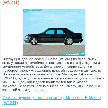
(W124T)
Инструкция для Mercedes E-klasse (W124T) по правильной
эксплуатации автомобиля, ознакомлению с его функциями и
внутренним устройством. Детальное описание салона и
приборов, кнопок управления, деталей подвески и двигателя.
Полные технические характеристики Мерседес E-klasse
(W124T), руководство по ремонту и программа диагностики для
машины. К данной модели прилагается также каталог
запчастей, с возможностью выбора по номеру, или названию
запасной части данного авто.
Скачать руководство по ремонту Mercedes E-klasse
(W124T)