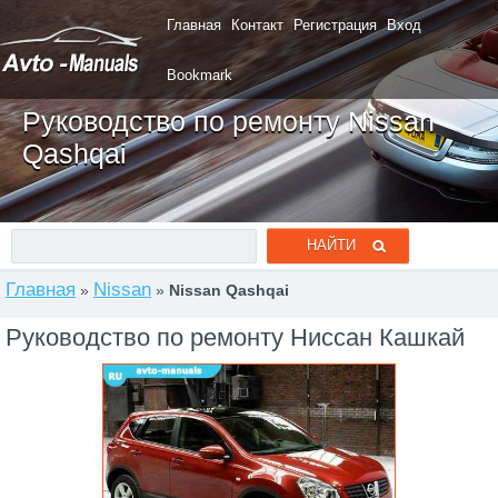
Главная
Контакт
Регистрация
Вход
Bookmark
Руководство по ремонту Nissan
Qashqai
Главная
Nissan
»
»
Nissan Qashqai
Руководство по ремонту Ниссан Кашкай