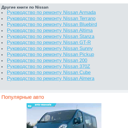
Другие книги по Nissan
Руководство по ремонту Nissan Armada
Руководство по ремонту Nissan Terrano
Руководство по ремонту Nissan Bluebird
Руководство по ремонту Nissan Altima
Руководство по ремонту Nissan Stanza
Руководство по ремонту Nissan GT-R
Руководство по ремонту Nissan Sunny
Руководство по ремонту Nissan Pickup
Руководство по ремонту Nissan 200
Руководство по ремонту Nissan 370Z
Руководство по ремонту Nissan Cube
Руководство по ремонту Nissan Almera
Популярные авто