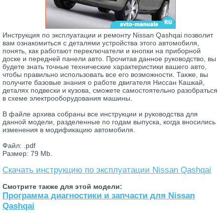
Инструкция по эксплуатации и ремонту Nissan Qashqai позволит
вам ознакомиться с деталями устройства этого автомобиля,
понять, как работают переключатели и кнопки на приборной
доске и передней панели авто. Прочитав данное руководство, вы
будете знать точные технические характеристики вашего авто,
чтобы правильно использовать все его возможности. Также, вы
получите базовые знания о работе двигателя Ниссан Кашкай,
деталях подвески и кузова, сможете самостоятельно разобраться
в схеме электрооборудования машины.
В файле архива собраны все инструкции и руководства для
данной модели, разделенные по годам выпуска, когда вносились
изменения в модификацию автомобиля.
Файл: .pdf
Размер: 79 Mb.
Скачать инструкцию по эксплуатации Nissan Qashqai
Смотрите также для этой модели:
Программа диагностики и запчасти для Nissan
Qashqai