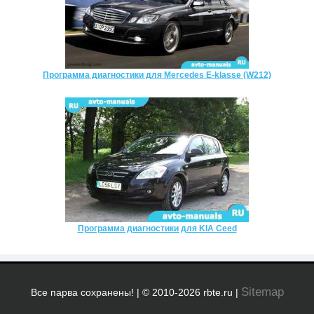
Программа диагностики для Mercedes E-klasse (W212)
Программа диагностики для KIA Ceed
Sitemap
Все парва сохранены! | © 2010-2026 rbte.ru |