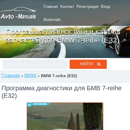
Главная
Контакт
Регистрация
Вход
Bookmark
Программа диагностики и каталог
запчастей для BMW 7-reihe (E32)
Главная
BMW
»
»
BMW 7-reihe (E32)
Программа диагностики для БМВ 7-reihe
(E32)