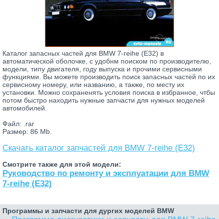
Каталог запасных частей для BMW 7-reihe (E32) в
автоматической оболочке, с удобнм поиском по производителю,
модели, типу двигателя, году выпуска и прочими сервисными
функциями. Вы можете производить поиск запасных частей по их
сервисному номеру, или названию, а также, по месту их
установки. Можно сохраненять условия поиска в избранное, чтбы
потом быстро находить нужные запчасти для нужных моделей
автомобилей.
Файл: .rar
Размер: 86 Mb.
Скачать каталог запчастей для BMW 7-reihe (E32)
Смотрите также для этой модели:
Руководство по ремонту и эксплуатации для BMW
7-reihe (E32)
Программы и запчасти для дургих моделей BMW