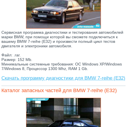
Сервисная программа диагностики и тестирования автомобилей
марки BMW, при помощи которой вы сможете подключиться к
вашему BMW 7-reihe (E32) и произвести полный цикл тестов
двигателя и электроники автомобиля.
Файл: .rar.
Размер: 152 Mb.
Минимальные системные требования: ОС Windows XP/Windows
7/Windows 8, Процессор 1300 Mhz, RAM 1 Gb.
Скачать программу диагностики для BMW 7-reihe (E32)
Каталог запасных частей для BMW 7-reihe (E32)