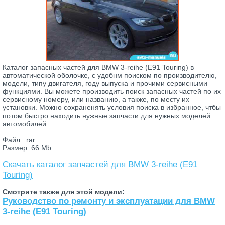
Каталог запасных частей для BMW 3-reihe (E91 Touring) в
автоматической оболочке, с удобнм поиском по производителю,
модели, типу двигателя, году выпуска и прочими сервисными
функциями. Вы можете производить поиск запасных частей по их
сервисному номеру, или названию, а также, по месту их
установки. Можно сохраненять условия поиска в избранное, чтбы
потом быстро находить нужные запчасти для нужных моделей
автомобилей.
Файл: .rar
Размер: 66 Mb.
Скачать каталог запчастей для BMW 3-reihe (E91
Touring)
Смотрите также для этой модели:
Руководство по ремонту и эксплуатации для BMW
3-reihe (E91 Touring)