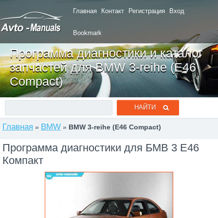
Главная
Контакт
Регистрация
Вход
Bookmark
Программа диагностики и каталог
запчастей для BMW 3-reihe (E46
Compact)
Главная
BMW
»
»
BMW 3-reihe (E46 Compact)
Программа диагностики для БМВ 3 Е46
Компакт