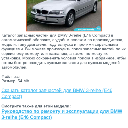
Каталог запасных частей для BMW 3-reihe (E46 Compact) в
автоматической оболочке, с удобнм поиском по производителю,
модели, типу двигателя, году выпуска и прочими сервисными
функциями. Вы можете производить поиск запасных частей по их
сервисному номеру, или названию, а также, по месту их
установки. Можно сохраненять условия поиска в избранное, чтбы
потом быстро находить нужные запчасти для нужных моделей
автомобилей.
Файл: .rar
Размер: 54 Mb.
Скачать каталог запчастей для BMW 3-reihe (E46
Compact)
Смотрите также для этой модели:
Руководство по ремонту и эксплуатации для BMW
3-reihe (E46 Compact)