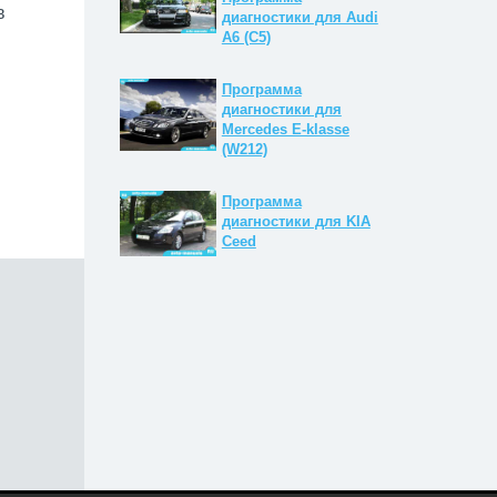
в
диагностики для Audi
A6 (C5)
Программа
диагностики для
Mercedes E-klasse
(W212)
Программа
диагностики для KIA
Ceed