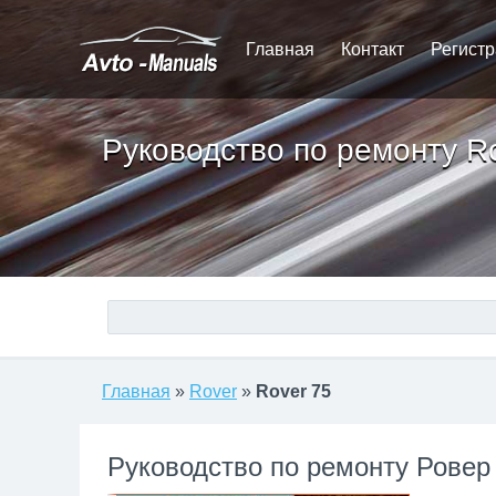
Главная
Контакт
Регист
Руководство по ремонту R
Главная
»
Rover
»
Rover 75
Руководство по ремонту Ровер