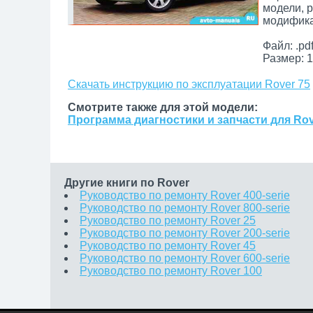
модели, 
модифика
Файл: .pd
Размер: 1
Скачать инструкцию по эксплуатации Rover 75
Смотрите также для этой модели:
Программа диагностики и запчасти для Rov
Другие книги по Rover
Руководство по ремонту Rover 400-serie
Руководство по ремонту Rover 800-serie
Руководство по ремонту Rover 25
Руководство по ремонту Rover 200-serie
Руководство по ремонту Rover 45
Руководство по ремонту Rover 600-serie
Руководство по ремонту Rover 100