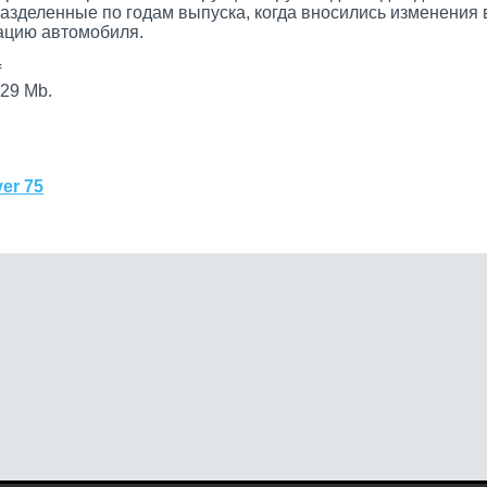
разделенные по годам выпуска, когда вносились изменения 
цию автомобиля.
f
29 Mb.
er 75