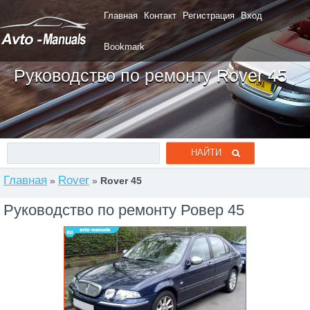
Главная
Контакт
Регистрация
Вход
Bookmark
Руководство по ремонту Rover 45
Главная
Rover
»
»
Rover 45
Руководство по ремонту Ровер 45