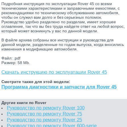
Подробная инструкция по эксплуатации Rover 45 со всеми
техническими характеристиками и заправочными емкостями, с
рекомендациями по техническому обслуживанию автомобиля,
чтобы он служил вам долго и без серьезных поломок.
Руководство удобно разделено по разделам, имеет хорошее
оглавление, так что вы без труда найдете ответ на любой вопрос,
который может возникнуть у вас по данной модели.
В файле архива собраны все инструкции и руководства для
данной модели, разделенные по годам выпуска, когда вносились
изменения в модификацию автомобиля.
Файл: .pdf
Размер: 58 Mb.
Скачать инструкцию по эксплуатации Rover 45
Смотрите также для этой модели:
Программа диагностики и запчасти для Rover 45
Другие книги по Rover
Руководство по ремонту Rover 100
Руководство по ремонту Rover 75
Руководство по ремонту Rover 25
Руководство по ремонту Rover 600-serie