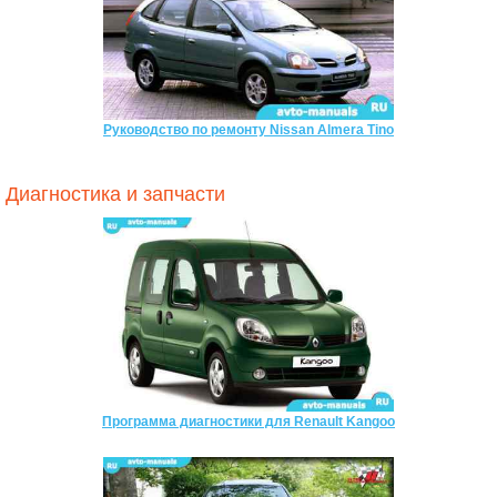
Руководство по ремонту Nissan Almera Tino
Диагностика и запчасти
Программа диагностики для Renault Kangoo