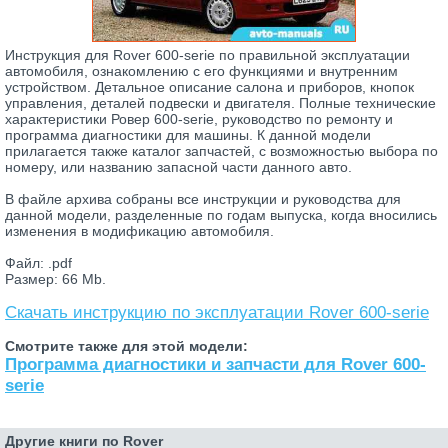
Инструкция для Rover 600-serie по правильной эксплуатации
автомобиля, ознакомлению с его функциями и внутренним
устройством. Детальное описание салона и приборов, кнопок
управления, деталей подвески и двигателя. Полные технические
характеристики Ровер 600-serie, руководство по ремонту и
программа диагностики для машины. К данной модели
прилагается также каталог запчастей, с возможностью выбора по
номеру, или названию запасной части данного авто.
В файле архива собраны все инструкции и руководства для
данной модели, разделенные по годам выпуска, когда вносились
изменения в модификацию автомобиля.
Файл: .pdf
Размер: 66 Mb.
Скачать инструкцию по эксплуатации Rover 600-serie
Смотрите также для этой модели:
Программа диагностики и запчасти для Rover 600-
serie
Другие книги по Rover