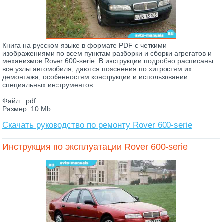
Книга на русском языке в формате PDF с четкими
изображениями по всем пунктам разборки и сборки агрегатов и
механизмов Rover 600-serie. В инструкции подробно расписаны
все узлы автомобиля, даются пояснения по хитростям их
демонтажа, особенностям конструкции и использовании
специальных инструментов.
Файл: .pdf
Размер: 10 Mb.
Скачать руководство по ремонту Rover 600-serie
Инструкция по эксплуатации Rover 600-serie