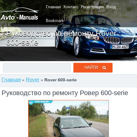
Главная
Контакт
Регистрация
Вход
Bookmark
Руководство по ремонту Rover
600-serie
Главная
Rover
»
»
Rover 600-serie
Руководство по ремонту Ровер 600-serie