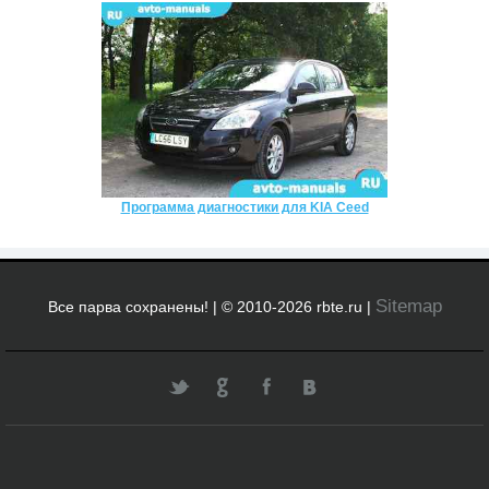
Программа диагностики для KIA Ceed
Sitemap
Все парва сохранены! | © 2010-2026 rbte.ru |