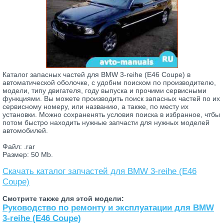
Каталог запасных частей для BMW 3-reihe (E46 Coupe) в
автоматической оболочке, с удобнм поиском по производителю,
модели, типу двигателя, году выпуска и прочими сервисными
функциями. Вы можете производить поиск запасных частей по их
сервисному номеру, или названию, а также, по месту их
установки. Можно сохраненять условия поиска в избранное, чтбы
потом быстро находить нужные запчасти для нужных моделей
автомобилей.
Файл: .rar
Размер: 50 Mb.
Скачать каталог запчастей для BMW 3-reihe (E46
Coupe)
Смотрите также для этой модели:
Руководство по ремонту и эксплуатации для BMW
3-reihe (E46 Coupe)