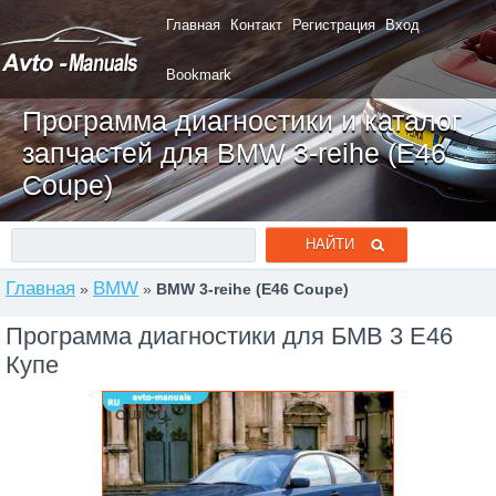
Главная
Контакт
Регистрация
Вход
Bookmark
Программа диагностики и каталог
запчастей для BMW 3-reihe (E46
Coupe)
Главная
BMW
»
»
BMW 3-reihe (E46 Coupe)
Программа диагностики для БМВ 3 Е46
Купе