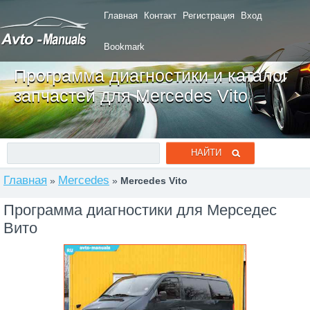
Главная
Контакт
Регистрация
Вход
Bookmark
Программа диагностики и каталог
запчастей для Mercedes Vito
Главная
Mercedes
»
»
Mercedes Vito
Программа диагностики для Мерседес
Вито