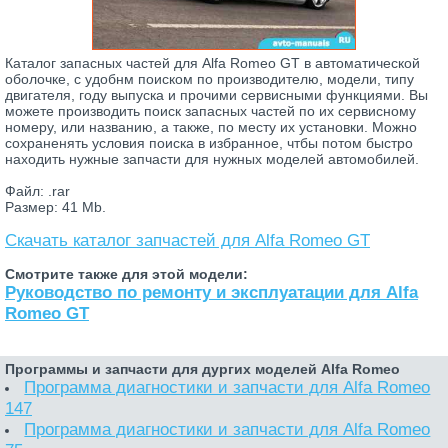
Каталог запасных частей для Alfa Romeo GT в автоматической
оболочке, с удобнм поиском по производителю, модели, типу
двигателя, году выпуска и прочими сервисными функциями. Вы
можете производить поиск запасных частей по их сервисному
номеру, или названию, а также, по месту их установки. Можно
сохраненять условия поиска в избранное, чтбы потом быстро
находить нужные запчасти для нужных моделей автомобилей.
Файл: .rar
Размер: 41 Mb.
Скачать каталог запчастей для Alfa Romeo GT
Смотрите также для этой модели:
Руководство по ремонту и эксплуатации для Alfa
Romeo GT
Программы и запчасти для дургих моделей Alfa Romeo
Программа диагностики и запчасти для Alfa Romeo
147
Программа диагностики и запчасти для Alfa Romeo