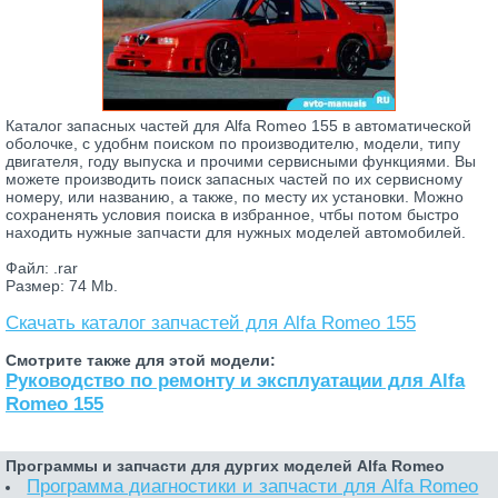
Каталог запасных частей для Alfa Romeo 155 в автоматической
оболочке, с удобнм поиском по производителю, модели, типу
двигателя, году выпуска и прочими сервисными функциями. Вы
можете производить поиск запасных частей по их сервисному
номеру, или названию, а также, по месту их установки. Можно
сохраненять условия поиска в избранное, чтбы потом быстро
находить нужные запчасти для нужных моделей автомобилей.
Файл: .rar
Размер: 74 Mb.
Скачать каталог запчастей для Alfa Romeo 155
Смотрите также для этой модели:
Руководство по ремонту и эксплуатации для Alfa
Romeo 155
Программы и запчасти для дургих моделей Alfa Romeo
Программа диагностики и запчасти для Alfa Romeo