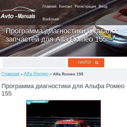
Главная
Контакт
Регистрация
Вход
Bookmark
Программа диагностики и каталог
запчастей для Alfa Romeo 155
Главная
Alfa Romeo
»
»
Alfa Romeo 155
Программа диагностики для Альфа Ромео
155