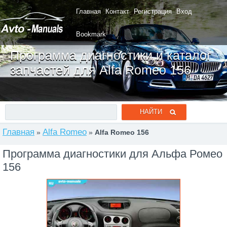
Главная
Контакт
Регистрация
Вход
Bookmark
Программа диагностики и каталог
запчастей для Alfa Romeo 156
Главная
Alfa Romeo
»
»
Alfa Romeo 156
Программа диагностики для Альфа Ромео
156