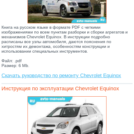
Книга на русском языке в формате PDF с четкими
изображениями по всем пунктам разборки и сборки агрегатов и
механизмов Chevrolet Equinox. В инструкции подробно
расписаны все узлы автомобиля, даются пояснения по
хитростям их демонтажа, особенностям конструкции и
использовании специальных инструментов.
Файл: .pdf
Размер: 6 Mb.
Скачать руководство по ремонту Chevrolet Equinox
Инструкция по эксплуатации Chevrolet Equinox