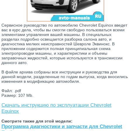
Сервисное руководство по автомобилю Chevrolet Equinox введет
вас в курс дела, чтобы вы смогли свободно пользоваться всеми
элементами управления вашей машины. В специальных
разделах подробно освещается разборка салона авто, и
диагностика мелких неисправностей Шевроле Эквинокс. В
приложении содержится полная принципиальная схема
электропроводки машины, и характеристики и объемы
заправочных жидкостей, которые используются в трансмиссии
данного авто.
В файле архива собраны все инструкции и руководства для
данной модели, разделенные по годам выпуска, когда вносились
изменения в модификацию автомобиля.
Файл: .pdf
Размер: 107 Mb.
Скачать инструкцию по эксплуатации Chevrolet
Equinox
Смотрите также для этой модели:
Программа диагностики и запчасти для Chevrolet