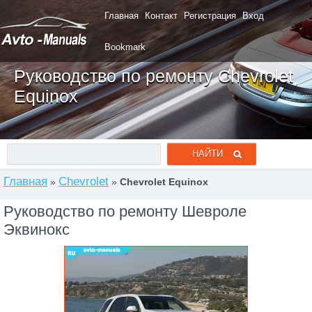
Главная
Контакт
Регистрация
Вход
Bookmark
Руководство по ремонту Chevrolet
Equinox
Главная
Chevrolet
»
»
Chevrolet Equinox
Руководство по ремонту Шевроле
Эквинокс