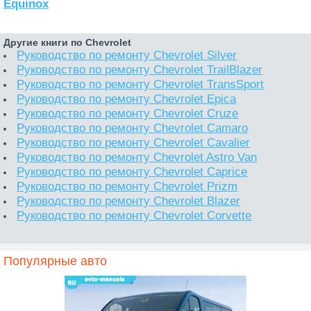
Equinox
Другие книги по Chevrolet
Руководство по ремонту Chevrolet Silver
Руководство по ремонту Chevrolet TrailBlazer
Руководство по ремонту Chevrolet TransSport
Руководство по ремонту Chevrolet Epica
Руководство по ремонту Chevrolet Cruze
Руководство по ремонту Chevrolet Camaro
Руководство по ремонту Chevrolet Cavalier
Руководство по ремонту Chevrolet Astro Van
Руководство по ремонту Chevrolet Caprice
Руководство по ремонту Chevrolet Prizm
Руководство по ремонту Chevrolet Blazer
Руководство по ремонту Chevrolet Corvette
Популярные авто