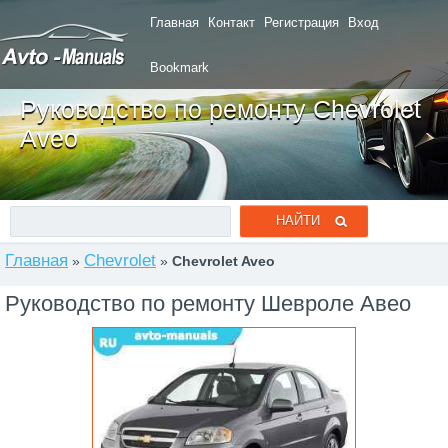
Главная
Контакт
Регистрация
Вход
Bookmark
Руководство по ремонту Chevrolet
Aveo
Главная
Chevrolet
»
»
Chevrolet Aveo
Руководство по ремонту Шевроле Авео