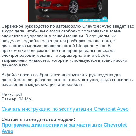
Сервисное руководство по автомобилю Chevrolet Aveo введет вас
в курс дела, чтобы вы смогли свободно пользоваться всеми
элементами управления вашей машины. В специальных
разделах подробно освещается разборка салона авто, и
диагностика мелких неисправностей Шевроле Авео. В
приложении содержится полная принципиальная схема
электропроводки машины, и характеристики и объемы
заправочных жидкостей, которые используются в трансмиссии
данного авто.
В файле архива собраны все инструкции и руководства для
данной модели, разделенные по годам выпуска, когда вносились
изменения в модификацию автомобиля.
Файл: .pdf
Размер: 94 Mb.
Скачать инструкцию по эксплуатации Chevrolet Aveo
Смотрите также для этой модели:
Программа диагностики и запчасти для Chevrolet
Aveo