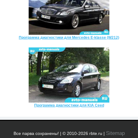
Программа диагностики для Mercedes E-klasse (W212)
Программа диагностики для KIA Ceed
Sitemap
Все парва сохранены! | © 2010-2026 rbte.ru |