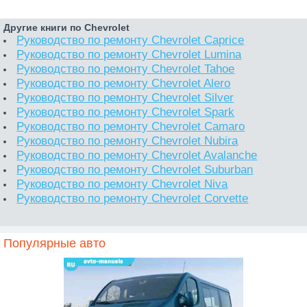
Другие книги по Chevrolet
Руководство по ремонту Chevrolet Caprice
Руководство по ремонту Chevrolet Lumina
Руководство по ремонту Chevrolet Tahoe
Руководство по ремонту Chevrolet Alero
Руководство по ремонту Chevrolet Silver
Руководство по ремонту Chevrolet Spark
Руководство по ремонту Chevrolet Camaro
Руководство по ремонту Chevrolet Nubira
Руководство по ремонту Chevrolet Avalanche
Руководство по ремонту Chevrolet Suburban
Руководство по ремонту Chevrolet Niva
Руководство по ремонту Chevrolet Corvette
Популярные авто