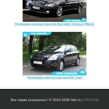
Программа диагностики для Mercedes E-klasse (W212)
Программа диагностики для KIA Ceed
Sitemap
Все парва сохранены! | © 2010-2026 rbte.ru |