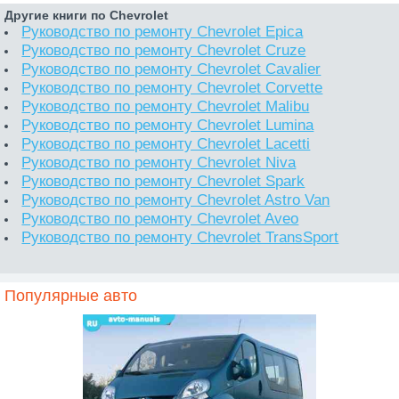
Другие книги по Chevrolet
Руководство по ремонту Chevrolet Epica
Руководство по ремонту Chevrolet Cruze
Руководство по ремонту Chevrolet Cavalier
Руководство по ремонту Chevrolet Corvette
Руководство по ремонту Chevrolet Malibu
Руководство по ремонту Chevrolet Lumina
Руководство по ремонту Chevrolet Lacetti
Руководство по ремонту Chevrolet Niva
Руководство по ремонту Chevrolet Spark
Руководство по ремонту Chevrolet Astro Van
Руководство по ремонту Chevrolet Aveo
Руководство по ремонту Chevrolet TransSport
Популярные авто