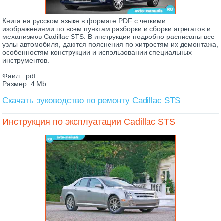
Книга на русском языке в формате PDF с четкими
изображениями по всем пунктам разборки и сборки агрегатов и
механизмов Cadillac STS. В инструкции подробно расписаны все
узлы автомобиля, даются пояснения по хитростям их демонтажа,
особенностям конструкции и использовании специальных
инструментов.
Файл: .pdf
Размер: 4 Mb.
Скачать руководство по ремонту Cadillac STS
Инструкция по эксплуатации Cadillac STS