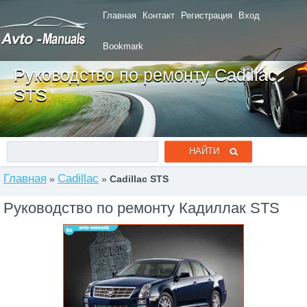
Главная
Контакт
Регистрация
Вход
Bookmark
Руководство по ремонту Cadillac
STS
Главная
Cadillac
»
»
Cadillac STS
Руководство по ремонту Кадиллак STS