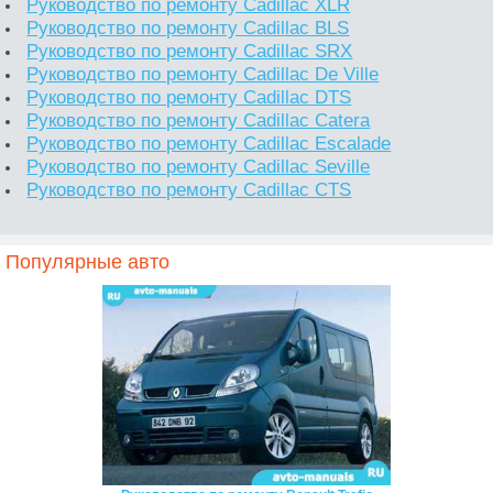
Руководство по ремонту Cadillac XLR
Руководство по ремонту Cadillac BLS
Руководство по ремонту Cadillac SRX
Руководство по ремонту Cadillac De Ville
Руководство по ремонту Cadillac DTS
Руководство по ремонту Cadillac Catera
Руководство по ремонту Cadillac Escalade
Руководство по ремонту Cadillac Seville
Руководство по ремонту Cadillac CTS
Популярные авто