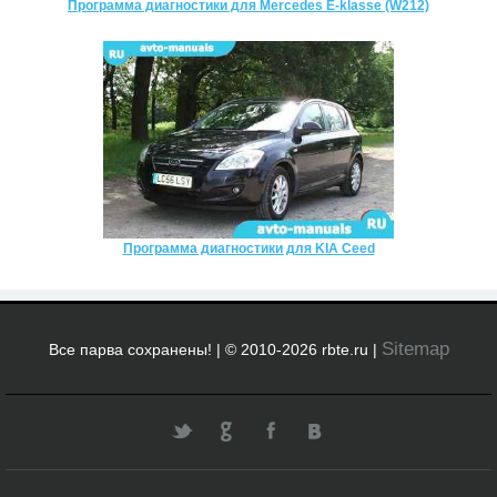
Программа диагностики для Mercedes E-klasse (W212)
Программа диагностики для KIA Ceed
Sitemap
Все парва сохранены! | © 2010-2026 rbte.ru |