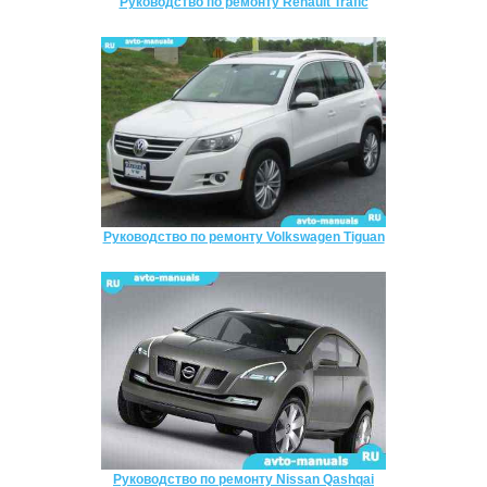
Руководство по ремонту Renault Trafic
Руководство по ремонту Volkswagen Tiguan
Руководство по ремонту Nissan Qashqai