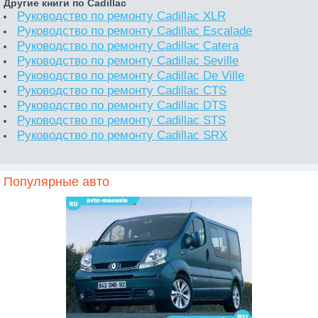
Другие книги по Cadillac
Руководство по ремонту Cadillac XLR
Руководство по ремонту Cadillac Escalade
Руководство по ремонту Cadillac Catera
Руководство по ремонту Cadillac Seville
Руководство по ремонту Cadillac De Ville
Руководство по ремонту Cadillac CTS
Руководство по ремонту Cadillac DTS
Руководство по ремонту Cadillac STS
Руководство по ремонту Cadillac SRX
Популярные авто