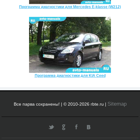
Программа диагностики для Mercedes E-klasse (W212)
Программа диагностики для KIA Ceed
Sitemap
Все парва сохранены! | © 2010-2026 rbte.ru |