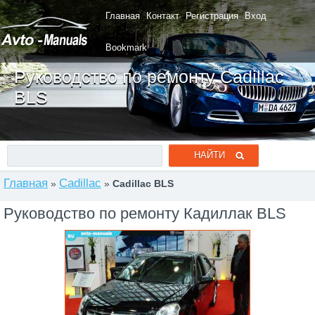
Главная
Контакт
Регистрация
Вход
Bookmark
Руководство по ремонту Cadillac
BLS
Главная
Cadillac
»
»
Cadillac BLS
Руководство по ремонту Кадиллак BLS