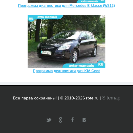
Программа диагностики для Mercedes E-klasse (W212)
Программа диагностики для KIA Ceed
Sitemap
Все парва сохранены! | © 2010-2026 rbte.ru |