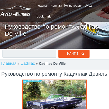
Главная
Контакт
Регистрация
Вход
Bookmark
Руководство по ремонту Cadillac
De Ville
Главная
Cadillac
»
»
Cadillac De Ville
Руководство по ремонту Кадиллак Девиль