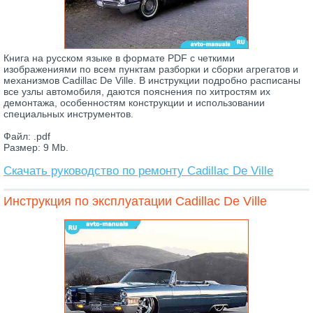
Книга на русском языке в формате PDF с четкими
изображениями по всем пунктам разборки и сборки агрегатов и
механизмов Cadillac De Ville. В инструкции подробно расписаны
все узлы автомобиля, даются пояснения по хитростям их
демонтажа, особенностям конструкции и использовании
специальных инструментов.
Файл: .pdf
Размер: 9 Mb.
Скачать руководство по ремонту Cadillac De Ville
Инструкция по эксплуатации Cadillac De Ville