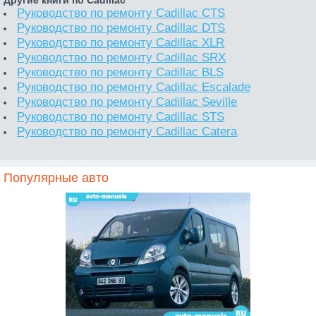
Другие книги по Cadillac
Руководство по ремонту Cadillac CTS
Руководство по ремонту Cadillac DTS
Руководство по ремонту Cadillac XLR
Руководство по ремонту Cadillac SRX
Руководство по ремонту Cadillac BLS
Руководство по ремонту Cadillac Escalade
Руководство по ремонту Cadillac Seville
Руководство по ремонту Cadillac STS
Руководство по ремонту Cadillac Catera
Популярные авто