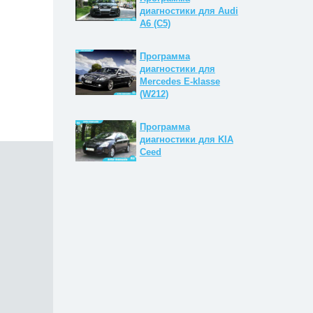
диагностики для Audi
A6 (C5)
Программа
диагностики для
Mercedes E-klasse
(W212)
Программа
диагностики для KIA
Ceed