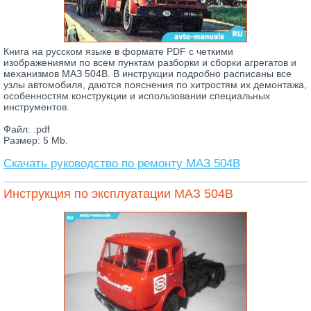
Книга на русском языке в формате PDF с четкими
изображениями по всем пунктам разборки и сборки агрегатов и
механизмов МАЗ 504В. В инструкции подробно расписаны все
узлы автомобиля, даются пояснения по хитростям их демонтажа,
особенностям конструкции и использовании специальных
инструментов.
Файл: .pdf
Размер: 5 Mb.
Скачать руководство по ремонту МАЗ 504В
Инструкция по эксплуатации МАЗ 504В