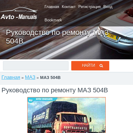
Главная
Контакт
Регистрация
Вход
Bookmark
Руководство по ремонту МАЗ
504В
Главная
МАЗ
»
»
МАЗ 504В
Руководство по ремонту МАЗ 504В