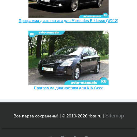
Программа диагностики для Mercedes E-klasse (W212)
Программа диагностики для KIA Ceed
Sitemap
Все парва сохранены! | © 2010-2026 rbte.ru |