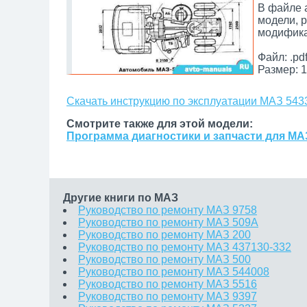
В файле 
модели, 
модифика
Файл: .pd
Размер: 1
Скачать инструкцию по эксплуатации МАЗ 543
Смотрите также для этой модели:
Программа диагностики и запчасти для МА
Другие книги по МАЗ
Руководство по ремонту МАЗ 9758
Руководство по ремонту МАЗ 509А
Руководство по ремонту МАЗ 200
Руководство по ремонту МАЗ 437130-332
Руководство по ремонту МАЗ 500
Руководство по ремонту МАЗ 544008
Руководство по ремонту МАЗ 5516
Руководство по ремонту МАЗ 9397