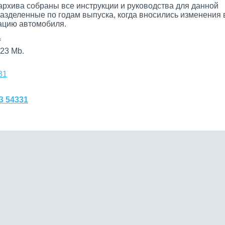
архива собраны все инструкции и руководства для данной
разделенные по годам выпуска, когда вносились изменения 
цию автомобиля.
f
23 Mb.
31
З 54331