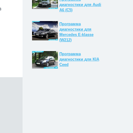
диагностики для Audi
в
A6 (C5)
Программа
диагностики для
Mercedes E-klasse
(W212)
Программа
диагностики для KIA
Ceed