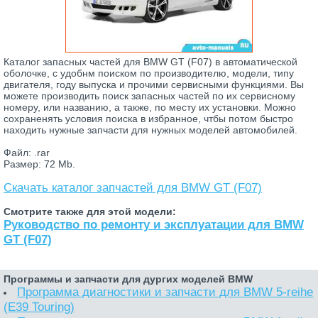
Каталог запасных частей для BMW GT (F07) в автоматической
оболочке, с удобнм поиском по производителю, модели, типу
двигателя, году выпуска и прочими сервисными функциями. Вы
можете производить поиск запасных частей по их сервисному
номеру, или названию, а также, по месту их установки. Можно
сохраненять условия поиска в избранное, чтбы потом быстро
находить нужные запчасти для нужных моделей автомобилей.
Файл: .rar
Размер: 72 Mb.
Скачать каталог запчастей для BMW GT (F07)
Смотрите также для этой модели:
Руководство по ремонту и эксплуатации для BMW
GT (F07)
Программы и запчасти для дургих моделей BMW
Программа диагностики и запчасти для BMW 5-reihe
(E39 Touring)