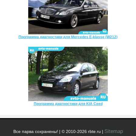
Программа диагностики для Mercedes E-klasse (W212)
Программа диагностики для KIA Ceed
Sitemap
Все парва сохранены! | © 2010-2026 rbte.ru |