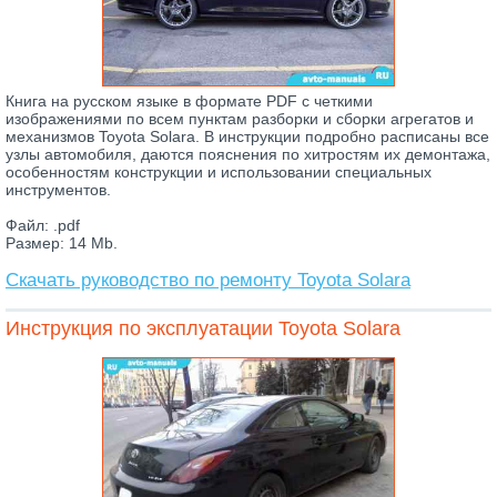
Книга на русском языке в формате PDF с четкими
изображениями по всем пунктам разборки и сборки агрегатов и
механизмов Toyota Solara. В инструкции подробно расписаны все
узлы автомобиля, даются пояснения по хитростям их демонтажа,
особенностям конструкции и использовании специальных
инструментов.
Файл: .pdf
Размер: 14 Mb.
Скачать руководство по ремонту Toyota Solara
Инструкция по эксплуатации Toyota Solara