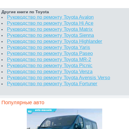
Другие книги по Toyota
Руководство по ремонту Toyota Avalon
Руководство по ремонту Toyota Hi Ace
Руководство по ремонту Toyota Matrix
Руководство по ремонту Toyota Sienna
Руководство по ремонту Toyota Highlander
Руководство по ремонту Toyota Yaris
Руководство по ремонту Toyota Paseo
Руководство по ремонту Toyota MR-2
Руководство по ремонту Toyota Picnic
Руководство по ремонту Toyota Venza
Руководство по ремонту Toyota Avensis Verso
Руководство по ремонту Toyota Fortuner
Популярные авто