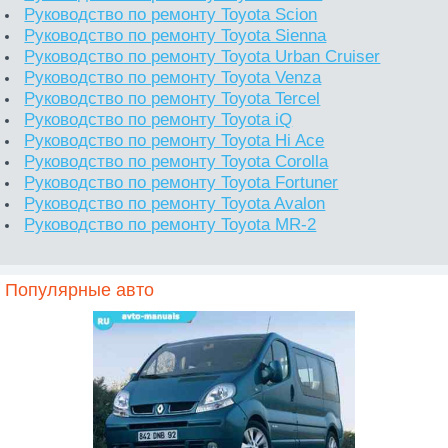
Руководство по ремонту Toyota Scion
Руководство по ремонту Toyota Sienna
Руководство по ремонту Toyota Urban Cruiser
Руководство по ремонту Toyota Venza
Руководство по ремонту Toyota Tercel
Руководство по ремонту Toyota iQ
Руководство по ремонту Toyota Hi Ace
Руководство по ремонту Toyota Corolla
Руководство по ремонту Toyota Fortuner
Руководство по ремонту Toyota Avalon
Руководство по ремонту Toyota MR-2
Популярные авто