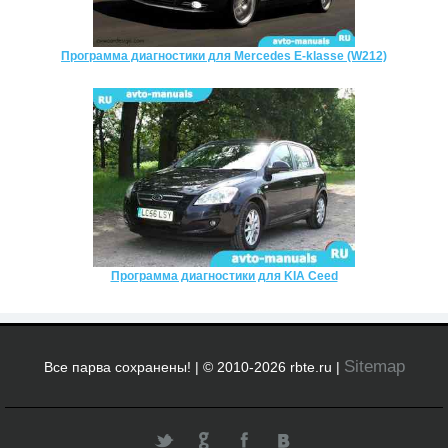
Программа диагностики для Mercedes E-klasse (W212)
Программа диагностики для KIA Ceed
Sitemap
Все парва сохранены! | © 2010-2026 rbte.ru |