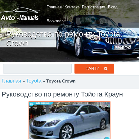
Главная
Контакт
Регистрация
Вход
Bookmark
Руководство по ремонту Toyota
Crown
Главная
Toyota
»
»
Toyota Crown
Руководство по ремонту Тойота Краун