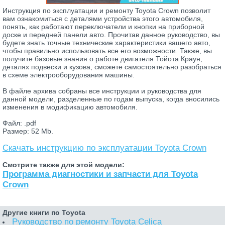
Инструкция по эксплуатации и ремонту Toyota Crown позволит
вам ознакомиться с деталями устройства этого автомобиля,
понять, как работают переключатели и кнопки на приборной
доске и передней панели авто. Прочитав данное руководство, вы
будете знать точные технические характеристики вашего авто,
чтобы правильно использовать все его возможности. Также, вы
получите базовые знания о работе двигателя Тойота Краун,
деталях подвески и кузова, сможете самостоятельно разобраться
в схеме электрооборудования машины.
В файле архива собраны все инструкции и руководства для
данной модели, разделенные по годам выпуска, когда вносились
изменения в модификацию автомобиля.
Файл: .pdf
Размер: 52 Mb.
Скачать инструкцию по эксплуатации Toyota Crown
Смотрите также для этой модели:
Программа диагностики и запчасти для Toyota
Crown
Другие книги по Toyota
Руководство по ремонту Toyota Celica