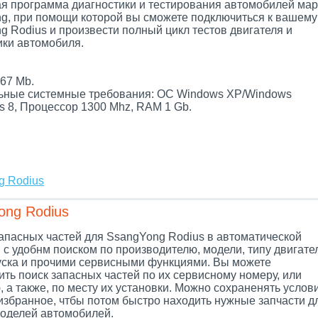
я программа диагностики и тестирования автомобилей мар
g, при помощи которой вы сможете подключиться к вашему
g Rodius и произвести полный цикл тестов двигателя и
ики автомобиля.
.
67 Mb.
ные системные требования: ОС Windows XP/Windows
s 8, Процессор 1300 Mhz, RAM 1 Gb.
g Rodius
ong Rodius
запасных частей для SsangYong Rodius в автоматической
 с удобнм поиском по производителю, модели, типу двигате
уска и прочими сервисными функциями. Вы можете
ть поиск запасных частей по их сервисному номеру, или
 а также, по месту их установки. Можно сохраненять услов
 избранное, чтбы потом быстро находить нужные запчасти д
оделей автомобилей.