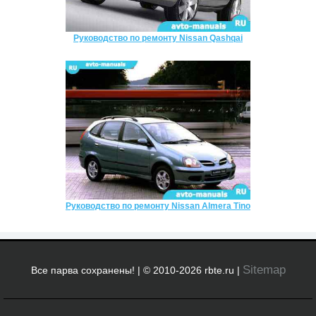
Руководство по ремонту Nissan Qashqai
Руководство по ремонту Nissan Almera Tino
Sitemap
Все парва сохранены! | © 2010-2026 rbte.ru |