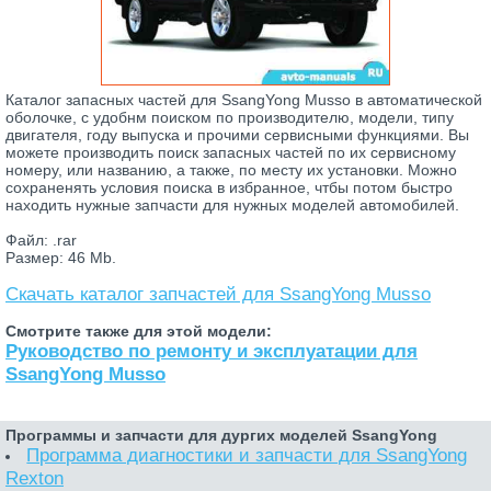
Каталог запасных частей для SsangYong Musso в автоматической
оболочке, с удобнм поиском по производителю, модели, типу
двигателя, году выпуска и прочими сервисными функциями. Вы
можете производить поиск запасных частей по их сервисному
номеру, или названию, а также, по месту их установки. Можно
сохраненять условия поиска в избранное, чтбы потом быстро
находить нужные запчасти для нужных моделей автомобилей.
Файл: .rar
Размер: 46 Mb.
Скачать каталог запчастей для SsangYong Musso
Смотрите также для этой модели:
Руководство по ремонту и эксплуатации для
SsangYong Musso
Программы и запчасти для дургих моделей SsangYong
Программа диагностики и запчасти для SsangYong
Rexton