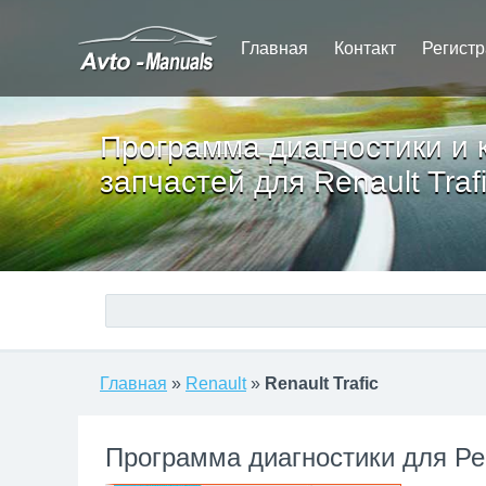
Главная
Контакт
Регист
Программа диагностики и 
запчастей для Renault Traf
Главная
»
Renault
»
Renault Trafic
Программа диагностики для Р