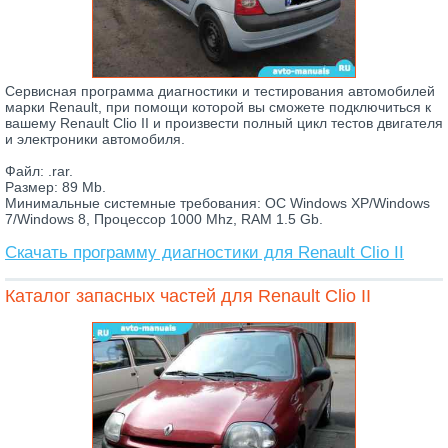
Сервисная программа диагностики и тестирования автомобилей
марки Renault, при помощи которой вы сможете подключиться к
вашему Renault Clio II и произвести полный цикл тестов двигателя
и электроники автомобиля.
Файл: .rar.
Размер: 89 Mb.
Минимальные системные требования: ОС Windows XP/Windows
7/Windows 8, Процессор 1000 Mhz, RAM 1.5 Gb.
Скачать программу диагностики для Renault Clio II
Каталог запасных частей для Renault Clio II