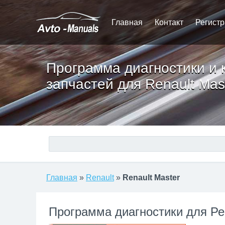
Главная
Контакт
Регист
Программа диагностики и 
запчастей для Renault Mas
Главная
»
Renault
»
Renault Master
Программа диагностики для Р