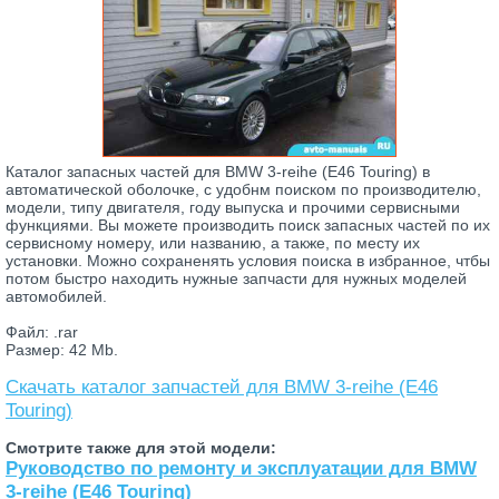
Каталог запасных частей для BMW 3-reihe (E46 Touring) в
автоматической оболочке, с удобнм поиском по производителю,
модели, типу двигателя, году выпуска и прочими сервисными
функциями. Вы можете производить поиск запасных частей по их
сервисному номеру, или названию, а также, по месту их
установки. Можно сохраненять условия поиска в избранное, чтбы
потом быстро находить нужные запчасти для нужных моделей
автомобилей.
Файл: .rar
Размер: 42 Mb.
Скачать каталог запчастей для BMW 3-reihe (E46
Touring)
Смотрите также для этой модели:
Руководство по ремонту и эксплуатации для BMW
3-reihe (E46 Touring)