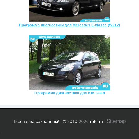
Программа диагностики для Mercedes E-klasse (W212)
Программа диагностики для KIA Ceed
Sitemap
Все парва сохранены! | © 2010-2026 rbte.ru |