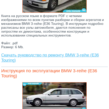
Книга на русском языке в формате PDF с четкими
изображениями по всем пунктам разборки и сборки агрегатов и
механизмов BMW 3-reihe (E36 Touring). В инструкции подробно
расписаны все узлы автомобиля, даются пояснения по
хитростям их демонтажа, особенностям конструкции и
использовании специальных инструментов.
Файл: .pdf
Размер: 6 Mb.
Скачать руководство по ремонту BMW 3-reihe (E36
Touring)
Инструкция по эксплуатации BMW 3-reihe (E36
Touring)