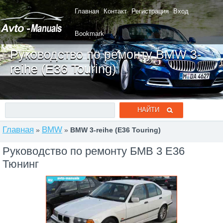
Главная
Контакт
Регистрация
Вход
Bookmark
Руководство по ремонту BMW 3-
reihe (E36 Touring)
Главная
BMW
»
»
BMW 3-reihe (E36 Touring)
Руководство по ремонту БМВ 3 Е36
Тюнинг