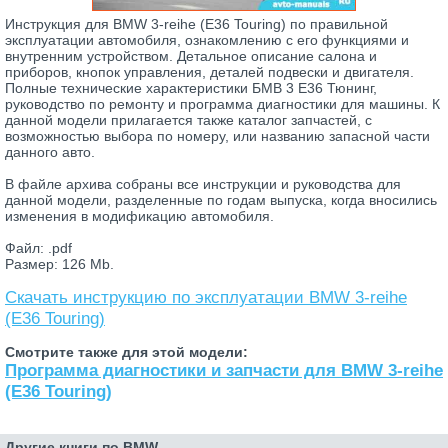
Инструкция для BMW 3-reihe (E36 Touring) по правильной
эксплуатации автомобиля, ознакомлению с его функциями и
внутренним устройством. Детальное описание салона и
приборов, кнопок управления, деталей подвески и двигателя.
Полные технические характеристики БМВ 3 Е36 Тюнинг,
руководство по ремонту и программа диагностики для машины. К
данной модели прилагается также каталог запчастей, с
возможностью выбора по номеру, или названию запасной части
данного авто.
В файле архива собраны все инструкции и руководства для
данной модели, разделенные по годам выпуска, когда вносились
изменения в модификацию автомобиля.
Файл: .pdf
Размер: 126 Mb.
Скачать инструкцию по эксплуатации BMW 3-reihe
(E36 Touring)
Смотрите также для этой модели:
Программа диагностики и запчасти для BMW 3-reihe
(E36 Touring)
Другие книги по BMW