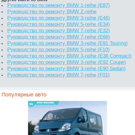
Руководство по ремонту BMW 1-reihe (E87)
Руководство по ремонту BMW Z-reihe
Руководство по ремонту BMW 3-reihe (E46)
Руководство по ремонту BMW 5-reihe (E34)
Руководство по ремонту BMW 7-reihe (E32)
Руководство по ремонту BMW 7-reihe (E66)
Руководство по ремонту BMW 3-reihe (E91 Touring)
Руководство по ремонту BMW 5-reihe (F10)
Руководство по ремонту BMW 3-reihe (E36 Compact)
Руководство по ремонту BMW 3-reihe (E92 Coupe)
Руководство по ремонту BMW 3-reihe (E90 Sedan)
Руководство по ремонту BMW 7-reihe (F01)
Популярные авто