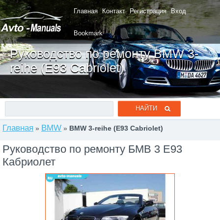
Главная
Контакт
Регистрация
Вход
Bookmark
Руководство по ремонту BMW 3-
reihe (E93 Cabriolet)
Главная
BMW
»
»
BMW 3-reihe (E93 Cabriolet)
Руководство по ремонту БМВ 3 Е93
Кабриолет