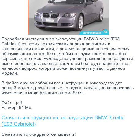
Подробная инструкция по эксплуатации BMW 3-reihe (E93
Cabriolet) со всеми техническими характеристиками и
заправочными емкостями, с рекомендациями по техническому
обслуживанию автомобиля, чтобы он служил вам долго и без
серьезных поломок. Руководство удобно разделено по разделам,
имеет хорошее оглавление, так что вы без труда найдете ответ
на любой вопрос, который может возникнуть у вас по данной
модели.
В файле архива собраны все инструкции и руководства для
данной модели, разделенные по годам выпуска, когда вносились
изменения в модификацию автомобиля.
Файл: .pdf
Размер: 84 Mb.
Скачать инструкцию по эксплуатации BMW 3-reihe
(E93 Cabriolet)
Смотрите также для этой модели: