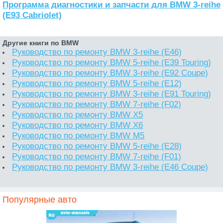
Программа диагностики и запчасти для BMW 3-reihe
(E93 Cabriolet)
Другие книги по BMW
Руководство по ремонту BMW 3-reihe (E46)
Руководство по ремонту BMW 5-reihe (E39 Touring)
Руководство по ремонту BMW 3-reihe (E92 Coupe)
Руководство по ремонту BMW 5-reihe (E12)
Руководство по ремонту BMW 3-reihe (E91 Touring)
Руководство по ремонту BMW 7-reihe (F02)
Руководство по ремонту BMW X5
Руководство по ремонту BMW X6
Руководство по ремонту BMW M5
Руководство по ремонту BMW 5-reihe (E28)
Руководство по ремонту BMW 7-reihe (F01)
Руководство по ремонту BMW 3-reihe (E46 Coupe)
Популярные авто