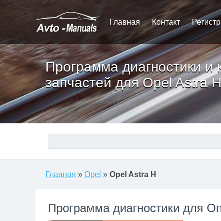
Главная
Контакт
Регист
Программа диагностики и 
запчастей для Opel Astra 
Главная
»
Opel
»
Opel Astra H
Программа диагностики для О