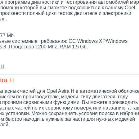
я программа диагностики и тестирования автомобилей мар
и помощи которой вы сможете подключиться к вашему Opel
 произвести полный цикл тестов двигателя и электроники
ля.
.
77 Mb.
ные системные требования: ОС Windows XP/Windows
s 8, Процессор 1200 Mhz, RAM 1.5 Gb.
 H
tra H
апасных частей для Opel Astra H в автоматической оболочке
иском по производителю, модели, типу двигателя, году
и прочими сервисными функциями. Вы можете производить
асных частей по их сервисному номеру, или названию, а так
их установки. Можно сохраненять условия поиска в избранн
ом быстро находить нужные запчасти для нужных моделей
лей.