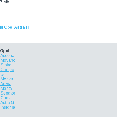
7 Mb.
 Opel Astra H
Opel
 Ascona
l Movano
Sintra
l Campo
 GT
 Meriva
 Arena
 Manta
 Senator
 Corsa
Astra G
Insignia