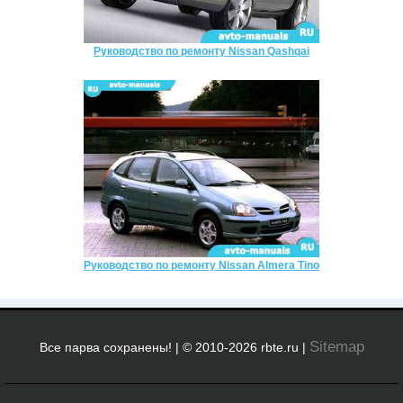
Руководство по ремонту Nissan Qashqai
Руководство по ремонту Nissan Almera Tino
Sitemap
Все парва сохранены! | © 2010-2026 rbte.ru |