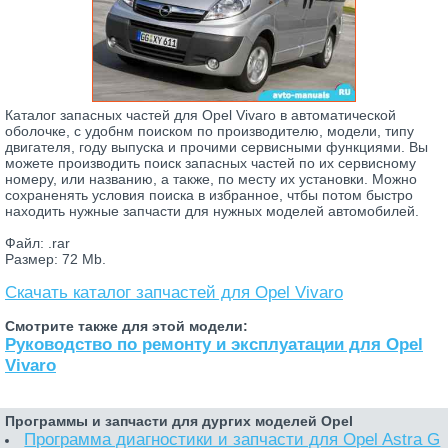
Каталог запасных частей для Opel Vivaro в автоматической
оболочке, с удобнм поиском по производителю, модели, типу
двигателя, году выпуска и прочими сервисными функциями. Вы
можете производить поиск запасных частей по их сервисному
номеру, или названию, а также, по месту их установки. Можно
сохраненять условия поиска в избранное, чтбы потом быстро
находить нужные запчасти для нужных моделей автомобилей.
Файл: .rar
Размер: 72 Mb.
Скачать каталог запчастей для Opel Vivaro
Смотрите также для этой модели:
Руководство по ремонту и эксплуатации для Opel
Vivaro
Программы и запчасти для дургих моделей Opel
Программа диагностики и запчасти для Opel Astra G