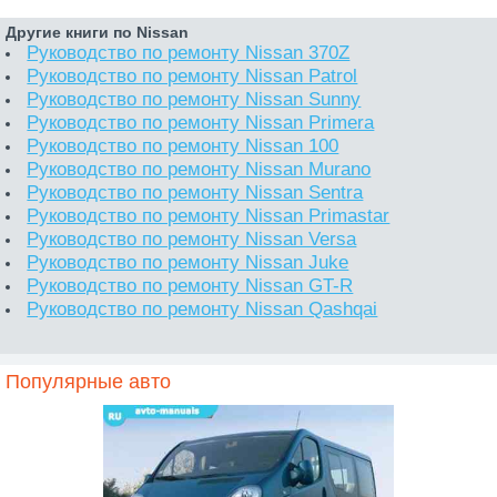
Другие книги по Nissan
Руководство по ремонту Nissan 370Z
Руководство по ремонту Nissan Patrol
Руководство по ремонту Nissan Sunny
Руководство по ремонту Nissan Primera
Руководство по ремонту Nissan 100
Руководство по ремонту Nissan Murano
Руководство по ремонту Nissan Sentra
Руководство по ремонту Nissan Primastar
Руководство по ремонту Nissan Versa
Руководство по ремонту Nissan Juke
Руководство по ремонту Nissan GT-R
Руководство по ремонту Nissan Qashqai
Популярные авто