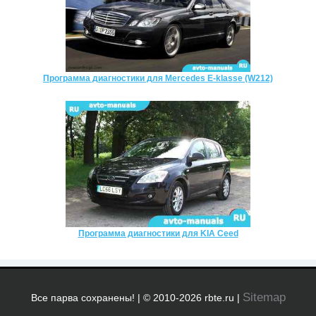
Программа диагностики для Mercedes E-klasse (W212)
Программа диагностики для KIA Ceed
Sitemap
Все парва сохранены! | © 2010-2026 rbte.ru |