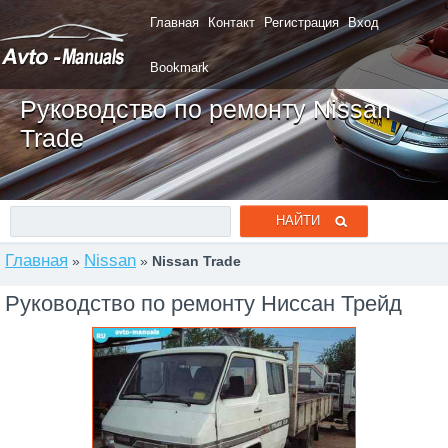
Главная
Контакт
Регистрация
Вход
Bookmark
Руководство по ремонту Nissan
Trade
Главная
Nissan
»
»
Nissan Trade
Руководство по ремонту Ниссан Трейд