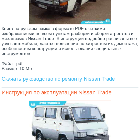
Книга на русском языке в формате PDF с четкими
изображениями по всем пунктам разборки и сборки агрегатов и
механизмов Nissan Trade. В инструкции подробно расписаны все
узлы автомобиля, даются пояснения по хитростям их демонтажа,
особенностям конструкции и использовании специальных
инструментов.
Файл: .pdf
Размер: 10 Mb.
Скачать руководство по ремонту Nissan Trade
Инструкция по эксплуатации Nissan Trade