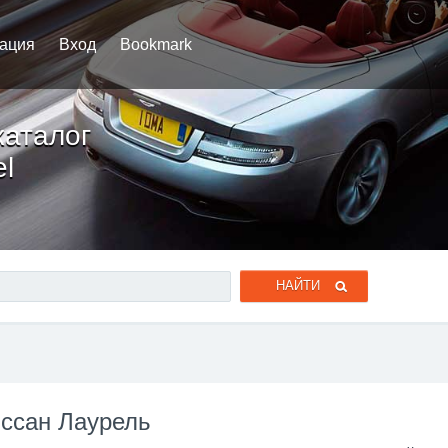
рация
Вход
Bookmark
каталог
el
иссан Лаурель