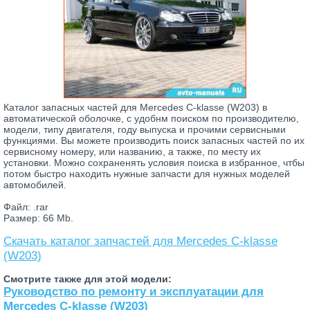
Каталог запасных частей для Mercedes C-klasse (W203) в
автоматической оболочке, с удобнм поиском по производителю,
модели, типу двигателя, году выпуска и прочими сервисными
функциями. Вы можете производить поиск запасных частей по их
сервисному номеру, или названию, а также, по месту их
установки. Можно сохраненять условия поиска в избранное, чтбы
потом быстро находить нужные запчасти для нужных моделей
автомобилей.
Файл: .rar
Размер: 66 Mb.
Скачать каталог запчастей для Mercedes C-klasse
(W203)
Смотрите также для этой модели:
Руководство по ремонту и эксплуатации для
Mercedes C-klasse (W203)