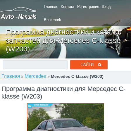
Главная
Контакт
Регистрация
Вход
Bookmark
Программа диагностики и каталог
запчастей для Mercedes C-klasse
(W203)
Главная
Mercedes
»
»
Mercedes C-klasse (W203)
Программа диагностики для Мерседес C-
klasse (W203)