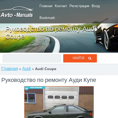
Главная
Контакт
Регистрация
Вход
Bookmark
Руководство по ремонту Audi
Coupe
Главная
Audi
»
»
Audi Coupe
Руководство по ремонту Ауди Купе