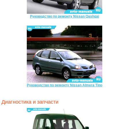
Руководство по ремонту Nissan Qashqai
Руководство по ремонту Nissan Almera Tino
Диагностика и запчасти