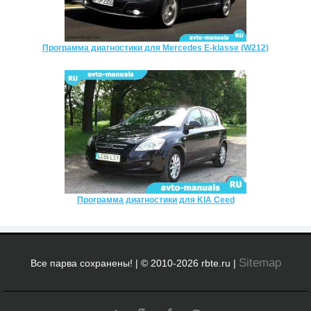
Программа диагностики для Mercedes E-klasse (W212)
Программа диагностики для KIA Ceed
Sitemap
Все парва сохранены! | © 2010-2026 rbte.ru |