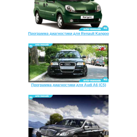
Программа диагностики для Renault Kangoo
Программа диагностики для Audi A6 (C5)