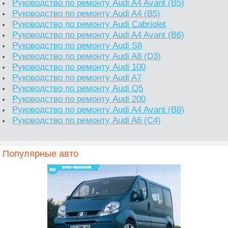
Руководство по ремонту Audi A4 Avant (B5)
Руководство по ремонту Audi A4 (B5)
Руководство по ремонту Audi Cabriolet
Руководство по ремонту Audi A4 Avant (B6)
Руководство по ремонту Audi S8
Руководство по ремонту Audi A8 (D3)
Руководство по ремонту Audi 100
Руководство по ремонту Audi A7
Руководство по ремонту Audi Q5
Руководство по ремонту Audi 200
Руководство по ремонту Audi A4 Avant (B8)
Руководство по ремонту Audi A6 (C4)
Популярные авто