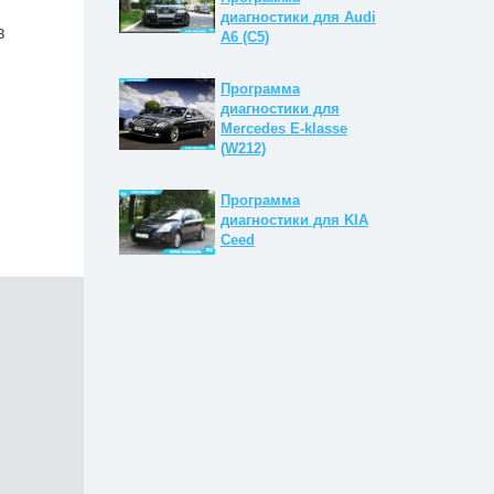
диагностики для Audi
в
A6 (C5)
Программа
диагностики для
Mercedes E-klasse
(W212)
Программа
диагностики для KIA
Ceed