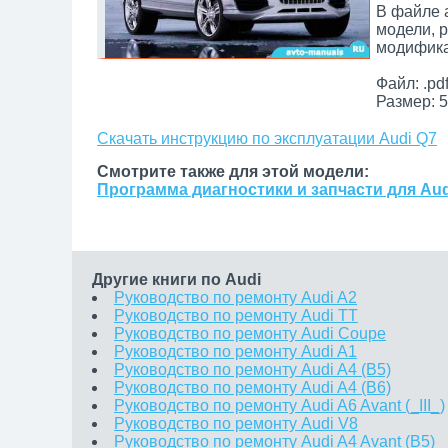
В файле 
модели, 
модифика
Файл: .pd
Размер: 5
Скачать инструкцию по эксплуатации Audi Q7
Смотрите также для этой модели:
Программа диагностики и запчасти для Aud
Другие книги по Audi
Руководство по ремонту Audi A2
Руководство по ремонту Audi TT
Руководство по ремонту Audi Coupe
Руководство по ремонту Audi A1
Руководство по ремонту Audi A4 (B5)
Руководство по ремонту Audi A4 (B6)
Руководство по ремонту Audi A6 Avant (_III_)
Руководство по ремонту Audi V8
Руководство по ремонту Audi A4 Avant (B5)