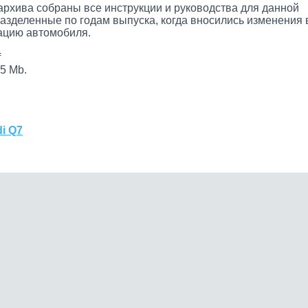
архива собраны все инструкции и руководства для данной
разделенные по годам выпуска, когда вносились изменения 
цию автомобиля.
f
5 Mb.
i Q7