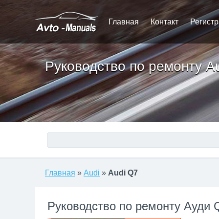
Главная
Контакт
Регист
Руководство по ремонту A
Главная
»
Audi
»
Audi Q7
Руководство по ремонту Ауди 