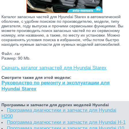
Каталог запасных частей для Hyundai Starex в автоматической
оболочке, с удобнм поиском по производителю, модели, типу
двигателя, году выпуска и прочими сервисными функциями. Вы
можете производить поиск запасных частей по их сервисному
номеру, или названию, а также, по месту их установки. Можно
сохраненять условия поиска в избранное, чтбы потом быстро
находить нужные запчасти для нужных моделей автомобилей.
Файл: .rar
Размер: 90 Mb.
Скачать каталог запчастей для Hyundai Starex
Смотрите также для этой модели:
Руководство по ремонту и эксплуатации для
Hyundai Starex
Программы и запчасти для дургих моделей Hyundai
Программа диагностики и запчасти для Hyundai
H200
Программа диагностики и запчасти для Hyundai H-1
Программа диагностики и запчасти для Hyundai i10