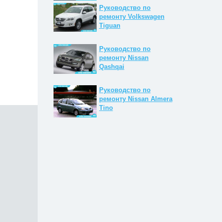
Руководство по
ремонту Volkswagen
Tiguan
Руководство по
ремонту Nissan
Qashqai
Руководство по
ремонту Nissan Almera
Tino