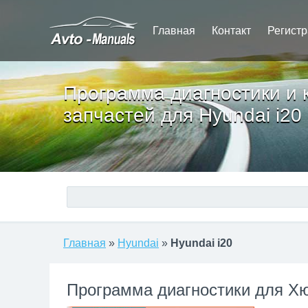
Главная
Контакт
Регист
Программа диагностики и 
запчастей для Hyundai i20
Главная
»
Hyundai
»
Hyundai i20
Программа диагностики для Хю