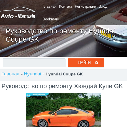
Главная
Контакт
Регистрация
Вход
Bookmark
Руководство по ремонту Hyundai
Coupe GK
Главная
Hyundai
»
»
Hyundai Coupe GK
Руководство по ремонту Хюндай Купе GK