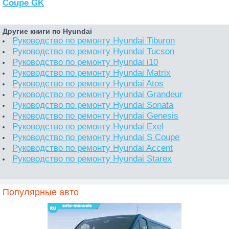
Coupe GK
Другие книги по Hyundai
Руководство по ремонту Hyundai Tiburon
Руководство по ремонту Hyundai Tucson
Руководство по ремонту Hyundai i10
Руководство по ремонту Hyundai Matrix
Руководство по ремонту Hyundai Atos
Руководство по ремонту Hyundai Grandeur
Руководство по ремонту Hyundai Sonata
Руководство по ремонту Hyundai Genesis
Руководство по ремонту Hyundai Exel
Руководство по ремонту Hyundai S Coupe
Руководство по ремонту Hyundai Accent
Руководство по ремонту Hyundai Starex
Популярные авто