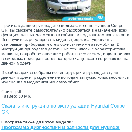
Прочитав данное руководство пользователя по Hyundai Coupe
GK, вы сможете самостоятельно разобраться в назначении всех
функциональных элементов в кабине, и под капотом вашего авто.
Вы научитесь регулировать сиденья, зеркала, управлять
световыми приборами и стеклоочистителями автомобиля. В
инструкции приводятся детальные технические характеристики
машины, подробное описание работы всех систем, и диагностика
возможных неисправностей, которые чаще всего встречаются на
данной модели.
В файле архива собраны все инструкции и руководства для
данной модели, разделенные по годам выпуска, когда вносились
изменения в модификацию автомобиля.
Файл: .pdf
Размер: 39 Mb.
Скачать инструкцию по эксплуатации Hyundai Coupe
GK
Смотрите также для этой модели:
Программа диагностики и запчасти для Hyundai