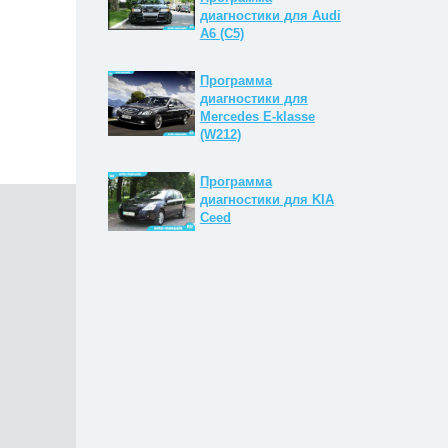
диагностики для Audi
A6 (C5)
Программа
диагностики для
Mercedes E-klasse
(W212)
Программа
диагностики для KIA
Ceed