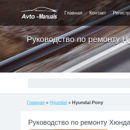
Главная
Контакт
Регист
Руководство по ремонту H
Главная
»
Hyundai
»
Hyundai Pony
Руководство по ремонту Хюнд