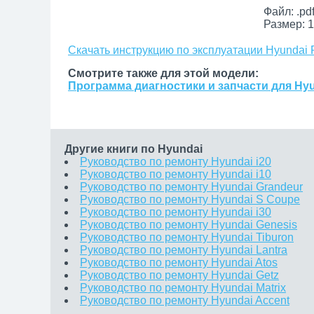
Файл: .pd
Размер: 1
Скачать инструкцию по эксплуатации Hyundai 
Смотрите также для этой модели:
Программа диагностики и запчасти для Hy
Другие книги по Hyundai
Руководство по ремонту Hyundai i20
Руководство по ремонту Hyundai i10
Руководство по ремонту Hyundai Grandeur
Руководство по ремонту Hyundai S Coupe
Руководство по ремонту Hyundai i30
Руководство по ремонту Hyundai Genesis
Руководство по ремонту Hyundai Tiburon
Руководство по ремонту Hyundai Lantra
Руководство по ремонту Hyundai Atos
Руководство по ремонту Hyundai Getz
Руководство по ремонту Hyundai Matrix
Руководство по ремонту Hyundai Accent