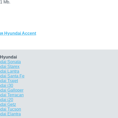
1 Mb.
я Hyundai Accent
 Hyundai
dai Sonata
dai Starex
dai Lantra
dai Santa Fe
ai Trajet
dai i30
dai Galloper
dai Terracan
dai i20
dai Getz
dai Tucson
ai Elantra