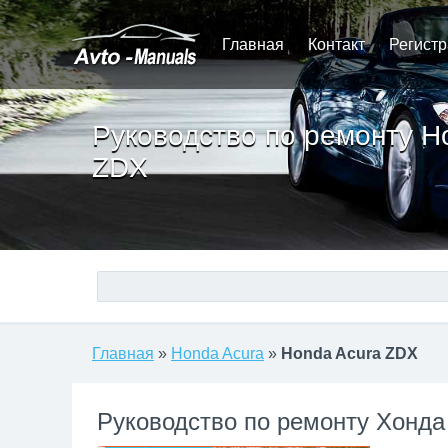
Главная
Контакт
Регист
Руководство по ремонту H
ZDX
Главная
»
Honda Acura
»
Honda Acura ZDX
Руководство по ремонту Хонда