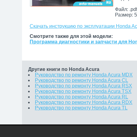
Файл: .pd
Размер: 5
Скачать инструкцию по эксплуатации Honda A
Смотрите также для этой модели:
Программа диагностики и запчасти для Ho
Другие книги по Honda Acura
Руководство по ремонту Honda Acura MDX
Руководство по ремонту Honda Acura CL
Руководство по ремонту Honda Acura RSX
Руководство по ремонту Honda Acura TSX
Руководство по ремонту Honda Acura RL
Руководство по ремонту Honda Acura RDX
Руководство по ремонту Honda Acura TL