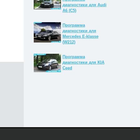
диагностики для Audi
A6 (C5)
Программа
диагностики для
Mercedes E-klasse
(W212)
Программа
диагностики для KIA
Ceed