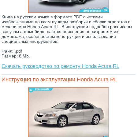
Книга на русском языке в формате PDF с четкими
изображениями по всем пунктам разборки и сборки агрегатов и
механизмов Honda Acura RL. В инструкции подробно расписаны
все узлы автомобиля, даются пояснения по хитростям их
демонтажа, особенностям конструкции и использовании
специальных инструментов.
Файл: .pdf
Размер: 8 Mb.
Скачать руководство по ремонту Honda Acura RL
Инструкция по эксплуатации Honda Acura RL