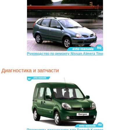
Руководство по ремонту Nissan Almera Tino
Диагностика и запчасти
Программа диагностики для Renault Kangoo