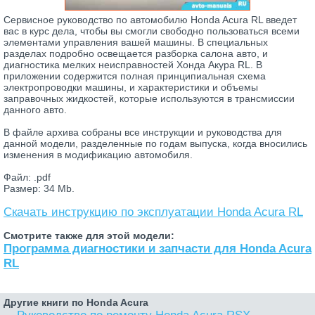
Сервисное руководство по автомобилю Honda Acura RL введет
вас в курс дела, чтобы вы смогли свободно пользоваться всеми
элементами управления вашей машины. В специальных
разделах подробно освещается разборка салона авто, и
диагностика мелких неисправностей Хонда Акура RL. В
приложении содержится полная принципиальная схема
электропроводки машины, и характеристики и объемы
заправочных жидкостей, которые используются в трансмиссии
данного авто.
В файле архива собраны все инструкции и руководства для
данной модели, разделенные по годам выпуска, когда вносились
изменения в модификацию автомобиля.
Файл: .pdf
Размер: 34 Mb.
Скачать инструкцию по эксплуатации Honda Acura RL
Смотрите также для этой модели:
Программа диагностики и запчасти для Honda Acura
RL
Другие книги по Honda Acura
Руководство по ремонту Honda Acura RSX