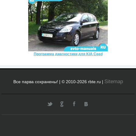
Программа диагностики для KIA Ceed
Sitemap
Все парва сохранены! | © 2010-2026 rbte.ru |