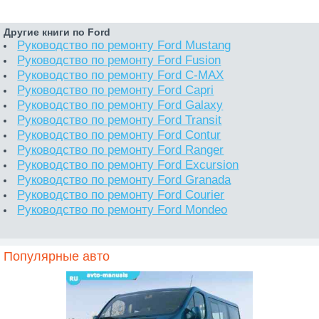
Другие книги по Ford
Руководство по ремонту Ford Mustang
Руководство по ремонту Ford Fusion
Руководство по ремонту Ford C-MAX
Руководство по ремонту Ford Capri
Руководство по ремонту Ford Galaxy
Руководство по ремонту Ford Transit
Руководство по ремонту Ford Contur
Руководство по ремонту Ford Ranger
Руководство по ремонту Ford Excursion
Руководство по ремонту Ford Granada
Руководство по ремонту Ford Courier
Руководство по ремонту Ford Mondeo
Популярные авто