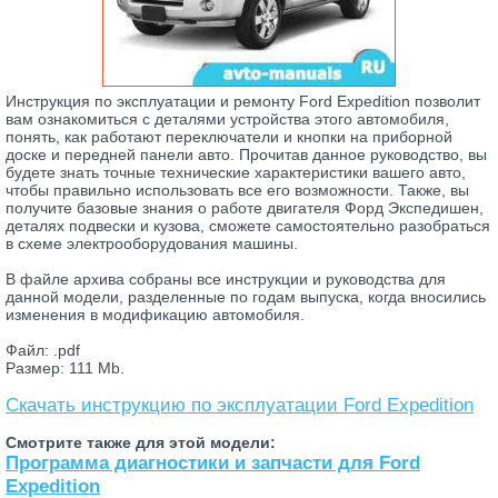
Инструкция по эксплуатации и ремонту Ford Expedition позволит
вам ознакомиться с деталями устройства этого автомобиля,
понять, как работают переключатели и кнопки на приборной
доске и передней панели авто. Прочитав данное руководство, вы
будете знать точные технические характеристики вашего авто,
чтобы правильно использовать все его возможности. Также, вы
получите базовые знания о работе двигателя Форд Экспедишен,
деталях подвески и кузова, сможете самостоятельно разобраться
в схеме электрооборудования машины.
В файле архива собраны все инструкции и руководства для
данной модели, разделенные по годам выпуска, когда вносились
изменения в модификацию автомобиля.
Файл: .pdf
Размер: 111 Mb.
Скачать инструкцию по эксплуатации Ford Expedition
Смотрите также для этой модели:
Программа диагностики и запчасти для Ford
Expedition