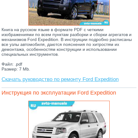
Книга на русском языке в формате PDF с четкими
изображениями по всем пунктам разборки и сборки агрегатов и
механизмов Ford Expedition. В инструкции подробно расписаны
все узлы автомобиля, даются пояснения по хитростям их
демонтажа, особенностям конструкции и использовании
специальных инструментов.
Файл: .pdf
Размер: 7 Mb.
Скачать руководство по ремонту Ford Expedition
Инструкция по эксплуатации Ford Expedition