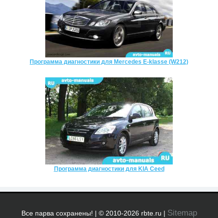
Программа диагностики для Mercedes E-klasse (W212)
Программа диагностики для KIA Ceed
Sitemap
Все парва сохранены! | © 2010-2026 rbte.ru |