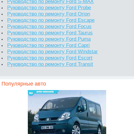
Руководство по ремонту Ford S-MAX
Руководство по ремонту Ford Probe
Руководство по ремонту Ford Orion
Руководство по ремонту Ford Escape
Руководство по ремонту Ford Focus
Руководство по ремонту Ford Taurus
Руководство по ремонту Ford Puma
Руководство по ремонту Ford Capri
Руководство по ремонту Ford Windstar
Руководство по ремонту Ford Escort
Руководство по ремонту Ford Transit
Популярные авто