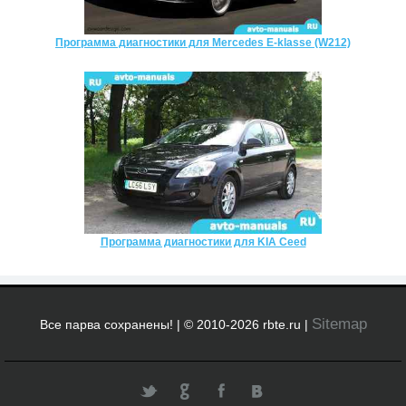
Программа диагностики для Mercedes E-klasse (W212)
Программа диагностики для KIA Ceed
Sitemap
Все парва сохранены! | © 2010-2026 rbte.ru |