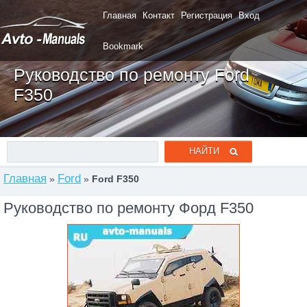
Главная
Контакт
Регистрация
Вход
Bookmark
Руководство по ремонту Ford
F350
Главная
Ford
»
»
Ford F350
Руководство по ремонту Форд F350